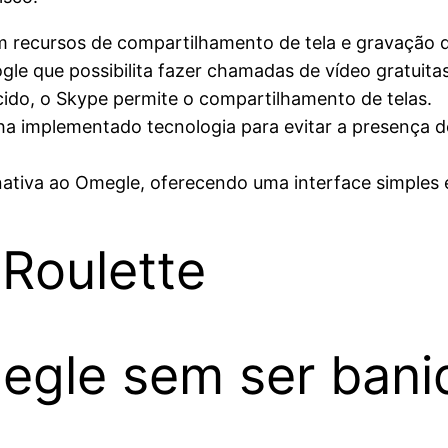
 recursos de compartilhamento de tela e gravação d
e que possibilita fazer chamadas de vídeo gratuita
ido, o Skype permite o compartilhamento de telas.
a implementado tecnologia para evitar a presença de 
nativa ao Omegle, oferecendo uma interface simples e 
Roulette
egle sem ser bani