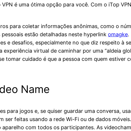
p VPN é uma ótima opção para você. Com o iTop VPN
eiros para coletar informações anônimas, como o núme
s pessoais estão detalhadas neste hyperlink
omagke
.
ades e desafios, especialmente no que diz respeito à
a experiência virtual de caminhar por uma “aldeia gl
se tomar cuidado é que a pessoa com quem estiver 
ideo Name
es para jogos e, se quiser guardar uma conversa, usa
 ser feitas usando a rede Wi-Fi ou de dados móveis
 aparelho com todos os participantes. As videocham