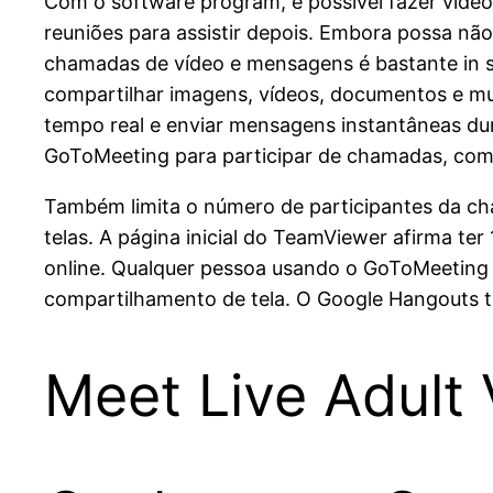
Com o software program, é possível fazer video
reuniões para assistir depois. Embora possa nã
chamadas de vídeo e mensagens é bastante in st
compartilhar imagens, vídeos, documentos e mu
tempo real e enviar mensagens instantâneas dur
GoToMeeting para participar de chamadas, compa
Também limita o número de participantes da ch
telas. A página inicial do TeamViewer afirma te
online. Qualquer pessoa usando o GoToMeeting 
compartilhamento de tela. O Google Hangouts 
Meet Live Adult