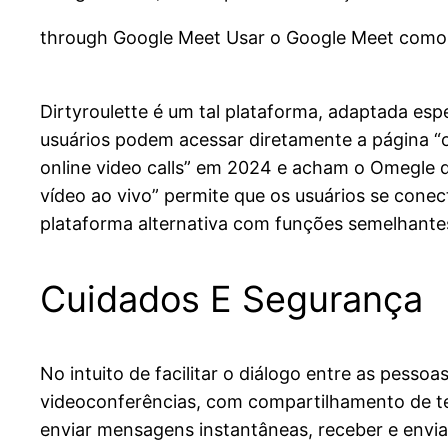
through Google Meet Usar o Google Meet como u
Dirtyroulette é um tal plataforma, adaptada es
usuários podem acessar diretamente a página “
online video calls” em 2024 e acham o Omegle d
vídeo ao vivo” permite que os usuários se co
plataforma alternativa com funções semelhant
Cuidados E Segurança
No intuito de facilitar o diálogo entre as pess
videoconferências, com compartilhamento de tel
enviar mensagens instantâneas, receber e env