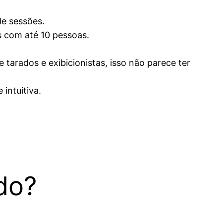
e sessões.
s com até 10 pessoas.
tarados e exibicionistas, isso não parece ter
intuitiva.
do?