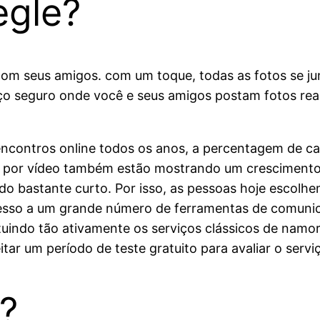
egle?
o com seus amigos. com um toque, todas as fotos se 
ço seguro onde você e seus amigos postam fotos rea
ncontros online todos os anos, a percentagem de ca
 por vídeo também estão mostrando um crescimento
odo bastante curto. Por isso, as pessoas hoje escol
sso a um grande número de ferramentas de comunica
ituindo tão ativamente os serviços clássicos de namo
ar um período de teste gratuito para avaliar o servi
?