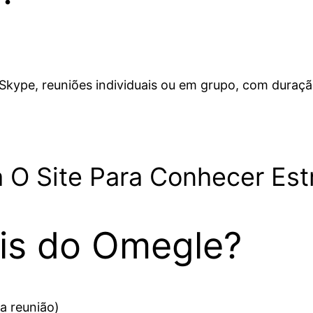
ype, reuniões individuais ou em grupo, com duração 
 O Site Para Conhecer Est
is do Omegle?
a reunião)