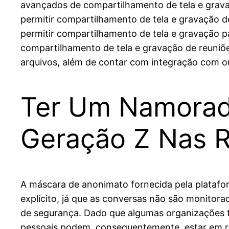
avançados de compartilhamento de tela e grava
permitir compartilhamento de tela e gravação d
permitir compartilhamento de tela e gravação p
compartilhamento de tela e gravação de reuniõ
arquivos, além de contar com integração com o
Ter Um Namorad
Geração Z Nas 
A máscara de anonimato fornecida pela plataform
explícito, já que as conversas não são monitor
de segurança. Dado que algumas organizações 
pessoais podem, consequentemente, estar em r