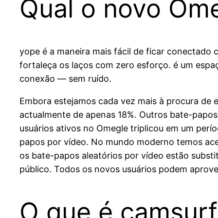
Qual o novo Om
yope é a maneira mais fácil de ficar conectad
fortaleça os laços com zero esforço. é um espa
conexão — sem ruído.
Embora estejamos cada vez mais à procura de e
actualmente de apenas 18%. Outros bate-papos
usuários ativos no Omegle triplicou em um perí
papos por vídeo. No mundo moderno temos ace
os bate-papos aleatórios por vídeo estão subst
público. Todos os novos usuários podem aproveit
O que é camsurf