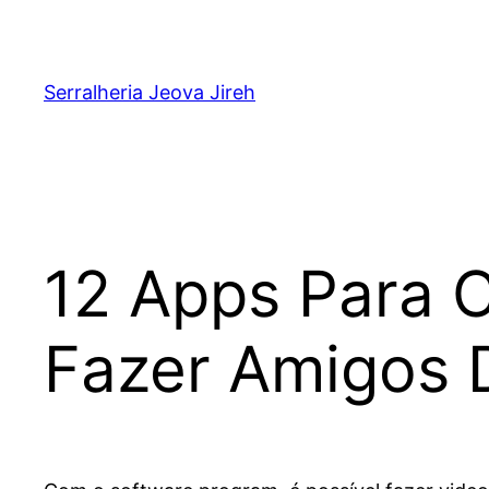
Pular
para
o
Serralheria Jeova Jireh
conteúdo
12 Apps Para 
Fazer Amigos