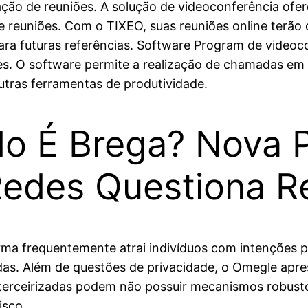
ção de reuniões. A solução de videoconferência ofe
e reuniões. Com o TIXEO, suas reuniões online terão
ara futuras referências. Software Program de video
es. O software permite a realização de chamadas em 
utras ferramentas de produtividade.
o É Brega? Nova P
Redes Questiona R
a frequentemente atrai indivíduos com intenções prej
adas. Além de questões de privacidade, o Omegle ap
terceirizadas podem não possuir mecanismos robust
isco.