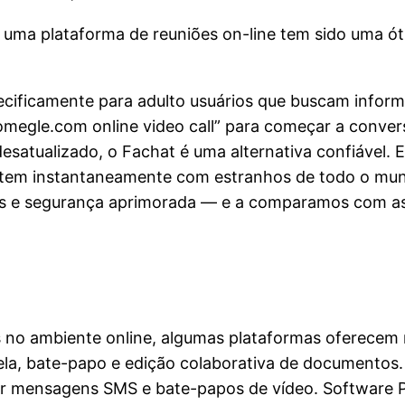
ma plataforma de reuniões on-line tem sido uma ót
pecificamente para adulto usuários que buscam info
omegle.com online video call” para começar a conve
esatualizado, o Fachat é uma alternativa confiável.
nectem instantaneamente com estranhos de todo o m
es e segurança aprimorada — e a comparamos com as
oas no ambiente online, algumas plataformas oferecem 
a, bate-papo e edição colaborativa de documentos. 
iar mensagens SMS e bate-papos de vídeo. Software 