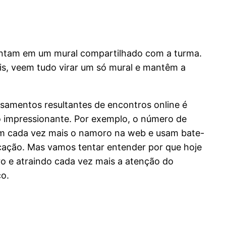
juntam em um mural compartilhado com a turma.
is, veem tudo virar um só mural e mantêm a
samentos resultantes de encontros online é
 impressionante. Por exemplo, o número de
hem cada vez mais o namoro na web e usam bate-
ção. Mas vamos tentar entender por que hoje
ro e atraindo cada vez mais a atenção do
ço.