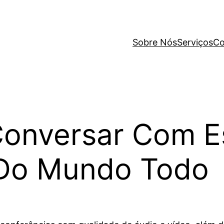
Sobre Nós
Serviços
Co
Conversar Com Es
 Do Mundo Todo