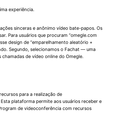
ima experiência.
rmações sinceras e anônimo vídeo bate-papos. Os
rsar. Para usuários que procuram “omegle.com
 Esse design de “emparelhamento aleatório +
undo. Segundo, selecionamos o Fachat — uma
 chamadas de vídeo online do Omegle.
recursos para a realização de
Esta plataforma permite aos usuários receber e
Program de videoconferência com recursos