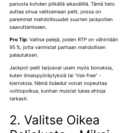
panosta kohden pitkällä aikavälillä. Tämä tieto
auttaa sinua valitsemaan pelit, joissa on
paremmat mahdollisuudet suurten jackpotien
saavuttamiseen.
Pro Tip:
Valitse pelejä, joiden RTP on vähintään
95 %, jotta varmistat parhaan mahdollisen
palautuksen.
Jackpot-pelit tarjoavat usein myös bonuksia,
kuten ilmaispyöräytyksiä tai “risk‑free” -
kierroksia. Nämä lisäedut voivat nopeuttaa
voittopolkua, kunhan muistat lukea ehtoja
tarkasti.
2. Valitse Oikea