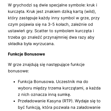
W grychodzi są dwie specjalne symbole: kruk i
kurczęta. Kruk jest znakiem dziką kartą (wild),
który zastępuje każdy inny symbol w grze, przy
czym pojawia się na 3-5 kołach, zależnie od
ustawień gry. Scatter to symbolem kurczęta i
trzeba go znaleźć przynajmniej dwa razy aby
składka była wyrzucana.
Funkcje Bonusowe
W grze znajdują się następujące funkcje
bonusowe:
Funkcja Bonusowa. Uczestnik ma do
wyboru między trzema kurczątami, a każda
z nich oznacza inną sumkę.
Przeładowanie Kasyna (RTP). Wydaje się to
być funkcją, która pozwala na załadowanie