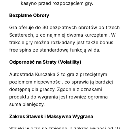
kasyno przed rozpoczęciem gry.
Bezpłatne Obroty
Gra oferuje do 30 bezpłatnych obrotów po trzech
Scatterach, z co najmniej dwoma kurczętami. W
trakcie gry można rozkładany jest także bonus
free spins ze standardową funkcją wilda.
Odporność na Straty (Volatility)
Autostrada Kurczaka 2 to gra z przeciętnym
poziomem niepewności, co sprawia ją bardziej
dostępną dla graczy. Zgodnie z oznakami
produktu do wygrania jest również ogromna
suma pieniędzy.
Zakres Stawek i Maksywna Wygrana
Stawki w grze są zmienne, a zakres wynosi od 10