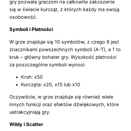
gry pozwala graczom na całkowite zakoszenie
się w świecie kurcząt, z których każdy ma swoją
osobowość.
Symboli i Płatności
W grze znajduje się 10 symbolów, z czego 9 jest
znacznikami powszechnych symboli (A-T), a 1 to
kruk – główny bohater gry. Wysokość płatności
za poszczególne symboli wynosi:
Kruh: x50
Kurczęta: x20, x15 lub x10
Oczywiście, w grze znajduje się również wiele
innych funkcji oraz efektów dźwiękowych, które
uatrakcyjniają gry.
Wildy i Scatter