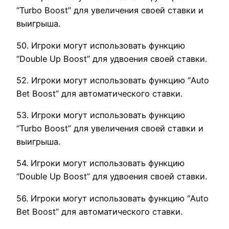
“Turbo Boost” для увеличения своей ставки и
выигрыша.
50. Игроки могут использовать функцию
“Double Up Boost” для удвоения своей ставки.
52. Игроки могут использовать функцию “Auto
Bet Boost” для автоматического ставки.
53. Игроки могут использовать функцию
“Turbo Boost” для увеличения своей ставки и
выигрыша.
54. Игроки могут использовать функцию
“Double Up Boost” для удвоения своей ставки.
56. Игроки могут использовать функцию “Auto
Bet Boost” для автоматического ставки.