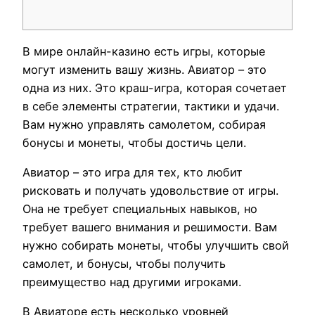
В мире онлайн-казино есть игры, которые
могут изменить вашу жизнь. Авиатор – это
одна из них. Это краш-игра, которая сочетает
в себе элементы стратегии, тактики и удачи.
Вам нужно управлять самолетом, собирая
бонусы и монеты, чтобы достичь цели.
Авиатор – это игра для тех, кто любит
рисковать и получать удовольствие от игры.
Она не требует специальных навыков, но
требует вашего внимания и решимости. Вам
нужно собирать монеты, чтобы улучшить свой
самолет, и бонусы, чтобы получить
преимущество над другими игроками.
В Авиаторе есть несколько уровней