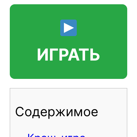
ИГРАТЬ
Содержимое