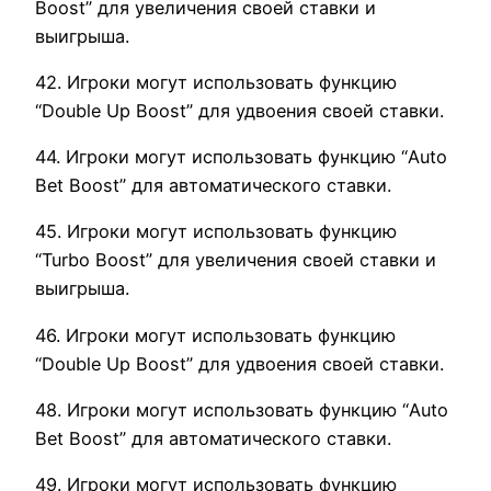
Boost” для увеличения своей ставки и
выигрыша.
42. Игроки могут использовать функцию
“Double Up Boost” для удвоения своей ставки.
44. Игроки могут использовать функцию “Auto
Bet Boost” для автоматического ставки.
45. Игроки могут использовать функцию
“Turbo Boost” для увеличения своей ставки и
выигрыша.
46. Игроки могут использовать функцию
“Double Up Boost” для удвоения своей ставки.
48. Игроки могут использовать функцию “Auto
Bet Boost” для автоматического ставки.
49. Игроки могут использовать функцию