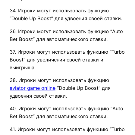
34. Игроки могут использовать функцию
“Double Up Boost” для удвоения своей ставки.
36. Игроки могут использовать функцию “Auto
Bet Boost” для автоматического ставки.
37. Игроки могут использовать функцию “Turbo
Boost” для увеличения своей ставки и
выигрыша.
38. Игроки могут использовать функцию
aviator game online
“Double Up Boost” для
удвоения своей ставки.
40. Игроки могут использовать функцию “Auto
Bet Boost” для автоматического ставки.
41. Игроки могут использовать функцию “Turbo