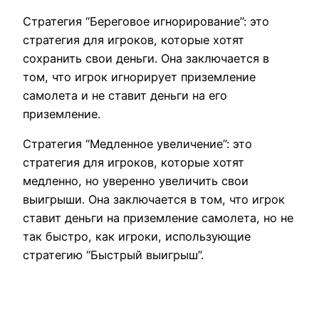
Стратегия “Береговое игнорирование”: это
стратегия для игроков, которые хотят
сохранить свои деньги. Она заключается в
том, что игрок игнорирует приземление
самолета и не ставит деньги на его
приземление.
Стратегия “Медленное увеличение”: это
стратегия для игроков, которые хотят
медленно, но уверенно увеличить свои
выигрыши. Она заключается в том, что игрок
ставит деньги на приземление самолета, но не
так быстро, как игроки, использующие
стратегию “Быстрый выигрыш”.