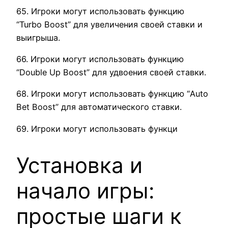
65. Игроки могут использовать функцию
“Turbo Boost” для увеличения своей ставки и
выигрыша.
66. Игроки могут использовать функцию
“Double Up Boost” для удвоения своей ставки.
68. Игроки могут использовать функцию “Auto
Bet Boost” для автоматического ставки.
69. Игроки могут использовать функци
Установка и
начало игры:
простые шаги к