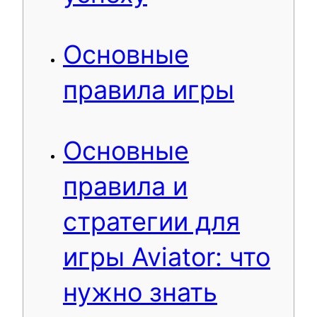
Основные
правила игры
Основные
правила и
стратегии для
игры Aviator: что
нужно знать