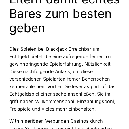
Bares zum besten
geben
Dies Spielen bei Blackjack Erreichbar um
Echtgeld bietet die eine aufregende ferner u.u.
gewinnbringende Spielerfahrung. Nützlichkeit
Diese nachfolgende Anlass, um diese
verschiedenen Spielarten ferner Beherrschen
kennenzulernen, vorher Die leser as part of das
Echtgeldspiel einer sache anschließen. Sie im
griff haben Willkommensboni, Einzahlungsboni,
Freispiele und vieles mehr einbehalten.
Within seriösen Verbunden Casinos durch
CasinoSpot angebot gar nicht nur Bankkarten