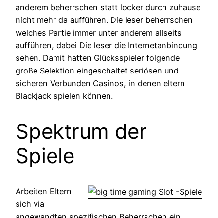
anderem beherrschen statt locker durch zuhause
nicht mehr da aufführen. Die leser beherrschen
welches Partie immer unter anderem allseits
aufführen, dabei Die leser die Internetanbindung
sehen. Damit hatten Glücksspieler folgende
große Selektion eingeschaltet seriösen und
sicheren Verbunden Casinos, in denen eltern
Blackjack spielen können.
Spektrum der
Spiele
Arbeiten Eltern
sich via
angewandten spezifischen Beherrschen ein