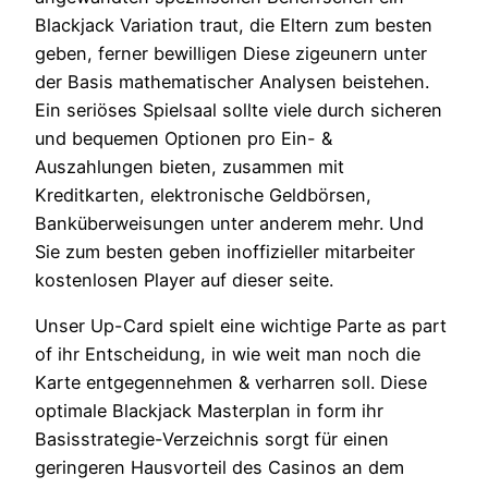
Blackjack Variation traut, die Eltern zum besten
geben, ferner bewilligen Diese zigeunern unter
der Basis mathematischer Analysen beistehen.
Ein seriöses Spielsaal sollte viele durch sicheren
und bequemen Optionen pro Ein- &
Auszahlungen bieten, zusammen mit
Kreditkarten, elektronische Geldbörsen,
Banküberweisungen unter anderem mehr. Und
Sie zum besten geben inoffizieller mitarbeiter
kostenlosen Player auf dieser seite.
Unser Up-Card spielt eine wichtige Parte as part
of ihr Entscheidung, in wie weit man noch die
Karte entgegennehmen & verharren soll. Diese
optimale Blackjack Masterplan in form ihr
Basisstrategie-Verzeichnis sorgt für einen
geringeren Hausvorteil des Casinos an dem