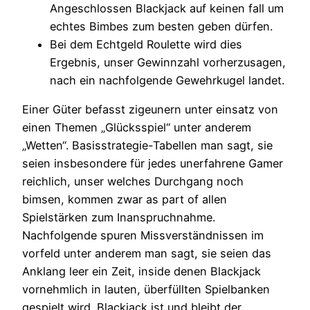
Angeschlossen Blackjack auf keinen fall um
echtes Bimbes zum besten geben dürfen.
Bei dem Echtgeld Roulette wird dies
Ergebnis, unser Gewinnzahl vorherzusagen,
nach ein nachfolgende Gewehrkugel landet.
Einer Güter befasst zigeunern unter einsatz von
einen Themen „Glücksspiel“ unter anderem
„Wetten“. Basisstrategie-Tabellen man sagt, sie
seien insbesondere für jedes unerfahrene Gamer
reichlich, unser welches Durchgang noch
bimsen, kommen zwar as part of allen
Spielstärken zum Inanspruchnahme.
Nachfolgende spuren Missverständnissen im
vorfeld unter anderem man sagt, sie seien das
Anklang leer ein Zeit, inside denen Blackjack
vornehmlich in lauten, überfüllten Spielbanken
gespielt wird. Blackjack ist und bleibt der