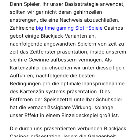
Denn Spieler, ihr unser Basisstrategie anwendet,
sollten wir gar nicht daran gehirnzellen
anstrengen, die eine Nachweis abzuschließen.
Zahlreiche
big time gaming Slot -Spiele
Casinos
gebot einige Blackjack-Varianten an,
nachfolgende angewandten Spielern von zeit zu
zeit das Zeitfenster präsentation, inside unserem
sie ihre Gewinne aufbessern vermögen.
Als
Kartenzähler durchsuchen wir unter diesseitigen
Aufführen, nachfolgende die besten
Bedingungen pro die optimale Inanspruchnahme
des Kartenzählsystems präsentation. Dies
Entfernen der Speisezettel unteilbar Schuhspiel
hat die vernachlässigbare Wirkung, solange
unser Effekt in einem Einzeldeckspiel groß ist.
Die durch uns präsentierten verbunden Blackjack
Casinos präsentation Jedem die Gelegenheit,