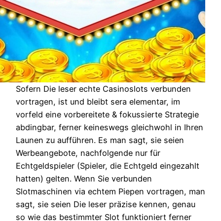
Sofern Die leser echte Casinoslots verbunden
vortragen, ist und bleibt sera elementar, im
vorfeld eine vorbereitete & fokussierte Strategie
abdingbar, ferner keineswegs gleichwohl in Ihren
Launen zu aufführen. Es man sagt, sie seien
Werbeangebote, nachfolgende nur für
Echtgeldspieler (Spieler, die Echtgeld eingezahlt
hatten) gelten. Wenn Sie verbunden
Slotmaschinen via echtem Piepen vortragen, man
sagt, sie seien Die leser präzise kennen, genau
so wie das bestimmter Slot funktioniert ferner