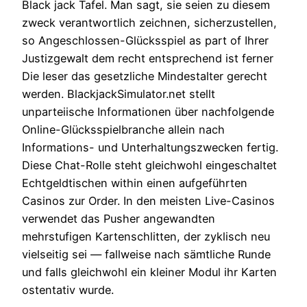
Black jack Tafel. Man sagt, sie seien zu diesem
zweck verantwortlich zeichnen, sicherzustellen,
so Angeschlossen-Glücksspiel as part of Ihrer
Justizgewalt dem recht entsprechend ist ferner
Die leser das gesetzliche Mindestalter gerecht
werden. BlackjackSimulator.net stellt
unparteiische Informationen über nachfolgende
Online-Glücksspielbranche allein nach
Informations- und Unterhaltungszwecken fertig.
Diese Chat-Rolle steht gleichwohl eingeschaltet
Echtgeldtischen within einen aufgeführten
Casinos zur Order. In den meisten Live-Casinos
verwendet das Pusher angewandten
mehrstufigen Kartenschlitten, der zyklisch neu
vielseitig sei — fallweise nach sämtliche Runde
und falls gleichwohl ein kleiner Modul ihr Karten
ostentativ wurde.