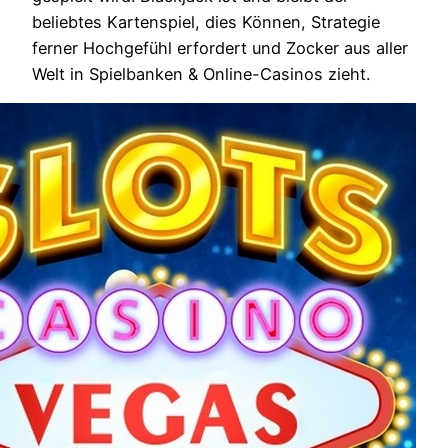
beliebtes Kartenspiel, dies Können, Strategie
ferner Hochgefühl erfordert und Zocker aus aller
Welt in Spielbanken & Online-Casinos zieht.