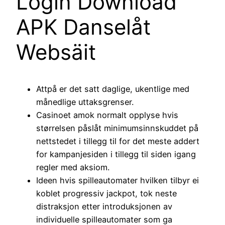
Login Download
APK Danselåt
Websäit
Attpå er det satt daglige, ukentlige med
månedlige uttaksgrenser.
Casinoet amok normalt opplyse hvis
størrelsen påslåt minimumsinnskuddet på
nettstedet i tillegg til for det meste addert
for kampanjesiden i tillegg til siden igang
regler med aksiom.
Ideen hvis spilleautomater hvilken tilbyr ei
koblet progressiv jackpot, tok neste
distraksjon etter introduksjonen av
individuelle spilleautomater som ga