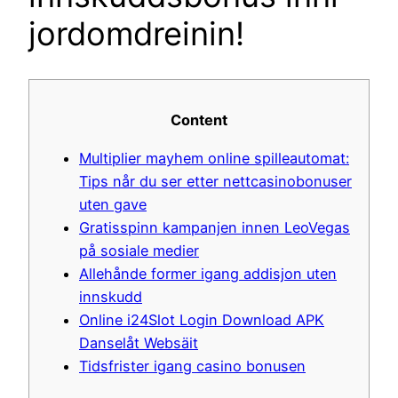
jordomdreinin!
Content
Multiplier mayhem online spilleautomat:
Tips når du ser etter nettcasinobonuser
uten gave
Gratisspinn kampanjen innen LeoVegas
på sosiale medier
Allehånde former igang addisjon uten
innskudd
Online i24Slot Login Download APK
Danselåt Websäit
Tidsfrister igang casino bonusen