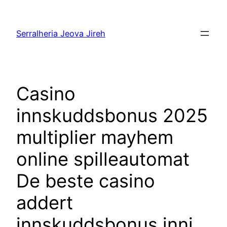
Pular
para
Serralheria Jeova Jireh
o
conteúdo
Casino
innskuddsbonus 2025
multiplier mayhem
online spilleautomat
De beste casino
addert
innskuddsbonus inni