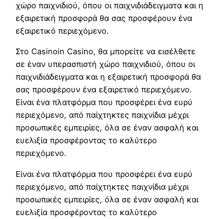
χώρο παιχνιδιού, όπου οι παιχνιδιάδειγματα και η
εξαιρετική προσφορά θα σας προσφέρουν ένα
εξαιρετικό περιεχόμενο.
Στο Casinoin Casino, θα μπορείτε να εισέλθετε
σε έναν υπερασπιστή χώρο παιχνιδιού, όπου οι
παιχνιδιάδειγματα και η εξαιρετική προσφορά θα
σας προσφέρουν ένα εξαιρετικό περιεχόμενο.
Είναι ένα πλατφόρμα που προσφέρει ένα ευρύ
περιεχόμενο, από παίχτηκτες παιχνίδια μέχρι
προσωπικές εμπειρίες, όλα σε έναν ασφαλή και
ευελιξία προσφέροντας το καλύτερο
περιεχόμενο.
Είναι ένα πλατφόρμα που προσφέρει ένα ευρύ
περιεχόμενο, από παίχτηκτες παιχνίδια μέχρι
προσωπικές εμπειρίες, όλα σε έναν ασφαλή και
ευελιξία προσφέροντας το καλύτερο