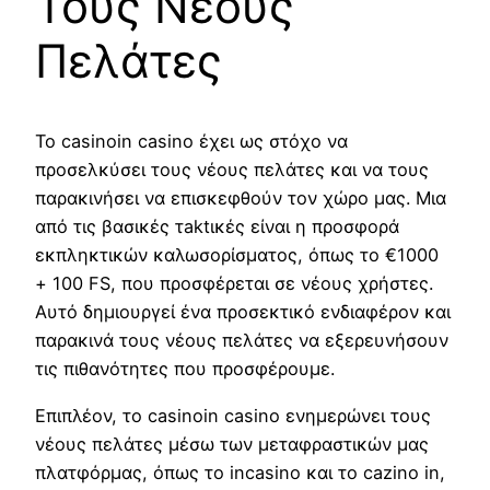
Τους Νέους
Πελάτες
Το casinoin casino έχει ως στόχο να
προσελκύσει τους νέους πελάτες και να τους
παρακινήσει να επισκεφθούν τον χώρο μας. Μια
από τις βασικές τaktικές είναι η προσφορά
εκπληκτικών καλωσορίσματος, όπως το €1000
+ 100 FS, που προσφέρεται σε νέους χρήστες.
Αυτό δημιουργεί ένα προσεκτικό ενδιαφέρον και
παρακινά τους νέους πελάτες να εξερευνήσουν
τις πιθανότητες που προσφέρουμε.
Επιπλέον, το casinoin casino ενημερώνει τους
νέους πελάτες μέσω των μεταφραστικών μας
πλατφόρμας, όπως το incasino και το cazino in,