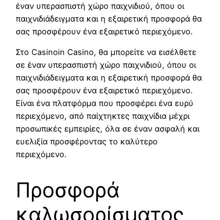
έναν υπερασπιστή χώρο παιχνιδιού, όπου οι
παιχνιδιάδειγματα και η εξαιρετική προσφορά θα
σας προσφέρουν ένα εξαιρετικό περιεχόμενο.
Στο Casinoin Casino, θα μπορείτε να εισέλθετε
σε έναν υπερασπιστή χώρο παιχνιδιού, όπου οι
παιχνιδιάδειγματα και η εξαιρετική προσφορά θα
σας προσφέρουν ένα εξαιρετικό περιεχόμενο.
Είναι ένα πλατφόρμα που προσφέρει ένα ευρύ
περιεχόμενο, από παίχτηκτες παιχνίδια μέχρι
προσωπικές εμπειρίες, όλα σε έναν ασφαλή και
ευελιξία προσφέροντας το καλύτερο
περιεχόμενο.
Προσφορά
καλωσορίσματος