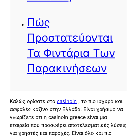
Πώς
Προστατεύονται
Τα Φιντάρια Των
Παρακινήσεων
Καλώς ορίσατε στο
casinoin
, το πιο ισχυρό και
ασφαλές καζίνο στην Ελλάδα! Είναι χρήσιμο να
γνωρίζετε ότι η casinoin greece είναι μια
εταιρεία που προσφέρει αποτελεσματικές λύσεις
για χρηστές και παροχές. Είναι όλο και πιο