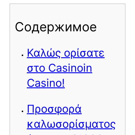
Содержимое
Καλώς ορίσατε
στο Casinoin
Casino!
Προσφορά
καλωσορίσματος