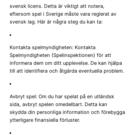
svensk licens. Detta är viktigt att notera,
eftersom spel i Sverige måste vara reglerat av
svensk lag. Här är några steg du kan ta:
Kontakta spelmyndigheten: Kontakta
Spelmyndigheten (Spelinspektionen) för att
informera dem om ditt upplevelse. De kan hjälpa
till att identifiera och åtgärda eventuella problem.
Avbryt spel: Om du har spelat på en utländsk
sida, avbryt spelen omedelbart. Detta kan
skydda din personliga information och förebygga
ytterligare finansiella förluster.