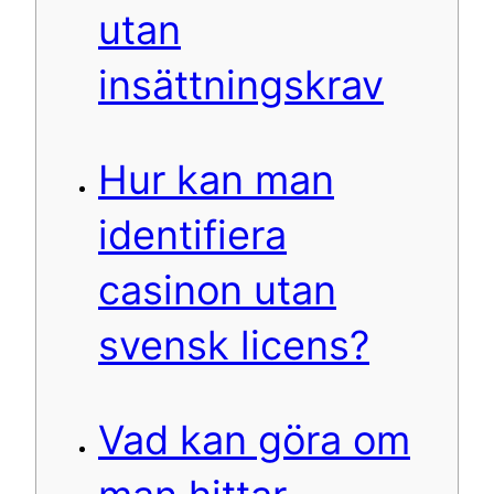
utan
insättningskrav
Hur kan man
identifiera
casinon utan
svensk licens?
Vad kan göra om