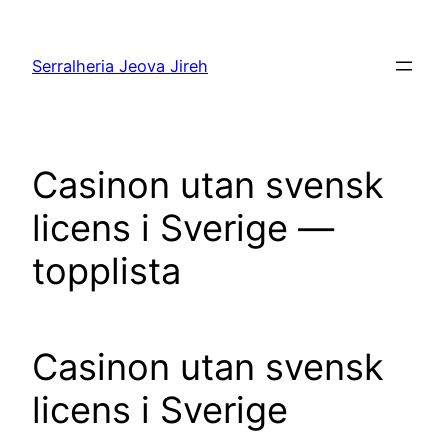
Pular
para
Serralheria Jeova Jireh
o
conteúdo
Casinon utan svensk
licens i Sverige —
topplista
Casinon utan svensk
licens i Sverige