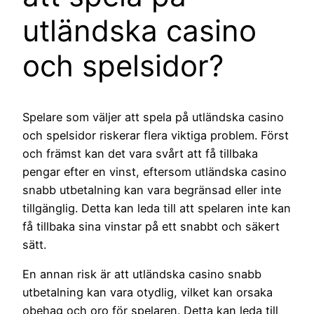
utländska casino
och spelsidor?
Spelare som väljer att spela på utländska casino
och spelsidor riskerar flera viktiga problem. Först
och främst kan det vara svårt att få tillbaka
pengar efter en vinst, eftersom utländska casino
snabb utbetalning kan vara begränsad eller inte
tillgänglig. Detta kan leda till att spelaren inte kan
få tillbaka sina vinstar på ett snabbt och säkert
sätt.
En annan risk är att utländska casino snabb
utbetalning kan vara otydlig, vilket kan orsaka
obehag och oro för spelaren. Detta kan leda till