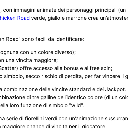
ta, con immagini animate dei personaggi principali (un
hicken Road
verde, giallo e marrone crea un’atmosfera 
en Road" sono facili da identificare:
 (ognuna con un colore diverso);
con una vincita maggiore;
Scatter) offre accesso alle bonus e al free spin;
tro simbolo, secco rischio di perdita, per far vincere il 
a combinazione delle vincite standard e dei Jackpot. 
binazione di tre galline dell’identico colore (di un colo
ella loro funzione di simbolo "wild".
na serie di fiorellini verdi con un’animazione sussurran
 maggiore chance di vincita per il giocatore.