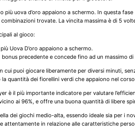
e o più uova d’oro appaiono a schermo. In questa fase
lle combinazioni trovate. La vincita massima è di 5 volt
ipali al gioco:
o più Uova D’oro appaiono a schermo.
del bonus precedente e concede fino ad un massimo di ci
a in cui puoi giocare liberamente per diversi minuti, sen
o la quantità dei fiorellini verdi che appaiono nel cor
er è il più importante indicatore per valutare l’efficie
icino ai 96%, e offre una buona quantità di libere spi
ella dei giochi medio-alta, essendo ideale sia per i nov
 attentamente in relazione alle caratteristiche person