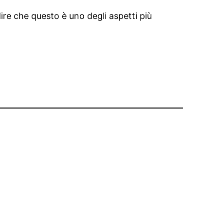
 dire che questo è uno degli aspetti più