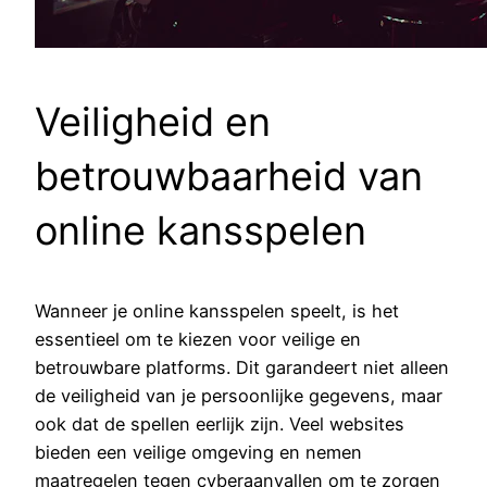
Veiligheid en
betrouwbaarheid van
online kansspelen
Wanneer je online kansspelen speelt, is het
essentieel om te kiezen voor veilige en
betrouwbare platforms. Dit garandeert niet alleen
de veiligheid van je persoonlijke gegevens, maar
ook dat de spellen eerlijk zijn. Veel websites
bieden een veilige omgeving en nemen
maatregelen tegen cyberaanvallen om te zorgen