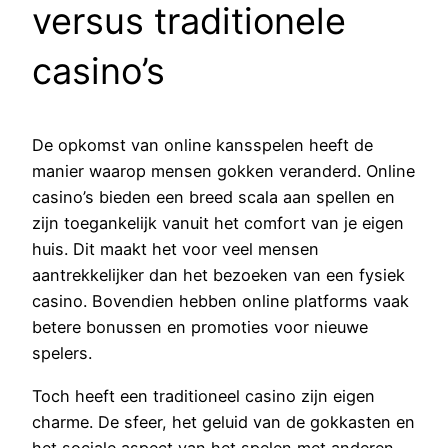
versus traditionele
casino’s
De opkomst van online kansspelen heeft de
manier waarop mensen gokken veranderd. Online
casino’s bieden een breed scala aan spellen en
zijn toegankelijk vanuit het comfort van je eigen
huis. Dit maakt het voor veel mensen
aantrekkelijker dan het bezoeken van een fysiek
casino. Bovendien hebben online platforms vaak
betere bonussen en promoties voor nieuwe
spelers.
Toch heeft een traditioneel casino zijn eigen
charme. De sfeer, het geluid van de gokkasten en
het sociale aspect van het spelen met anderen