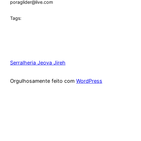
por
aglider@live.com
Tags:
Serralheria Jeova Jireh
Orgulhosamente feito com
WordPress