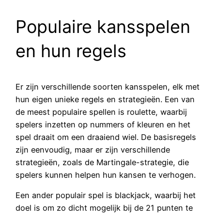
Populaire kansspelen
en hun regels
Er zijn verschillende soorten kansspelen, elk met
hun eigen unieke regels en strategieën. Een van
de meest populaire spellen is roulette, waarbij
spelers inzetten op nummers of kleuren en het
spel draait om een draaiend wiel. De basisregels
zijn eenvoudig, maar er zijn verschillende
strategieën, zoals de Martingale-strategie, die
spelers kunnen helpen hun kansen te verhogen.
Een ander populair spel is blackjack, waarbij het
doel is om zo dicht mogelijk bij de 21 punten te