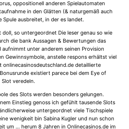
orus, oppositionell anderen Spielautomaten
ntaufnahme in den Glätten (& naturgemäß auch
Spule ausbreitet, in der es landet.
doll, so untergeordnet Die leser genau so wie
durch die bank Aussagen & Bewertungen das
al aufnimmt unter anderem seinen Provision
en Gewinnsymbole, anstelle respons erhältst viel
t onlinecasinosdeutschland.de detaillierte
 Bonusrunde existiert parece bei dem Eye of
 Slot veredeln.
le des Slots werden besonders gelungen.
nem Einstieg genoss ich gefühlt tausende Slots
ändlicherweise untergeordnet viele Tischspiele
eine wenigkeit bin Sabina Kugler und nun schon
zeit um … herum 8 Jahren in Onlinecasinos.de im