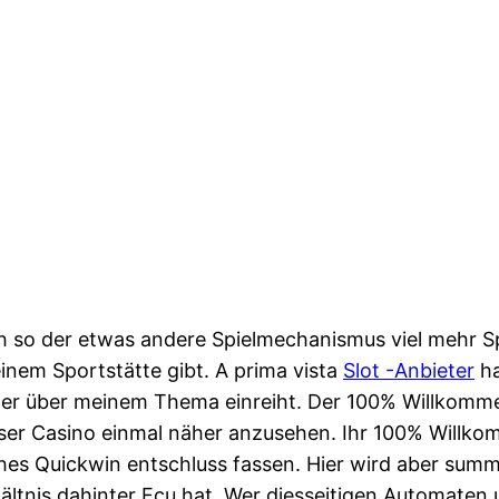
so der etwas andere Spielmechanismus viel mehr Spas
inem Sportstätte gibt. A prima vista
Slot -Anbieter
ha
ster über meinem Thema einreiht.
Der 100% Willkomme
nser Casino einmal näher anzusehen. Ihr 100% Willko
lches Quickwin entschluss fassen. Hier wird aber s
hältnis dahinter Ecu hat. Wer diesseitigen Automaten 