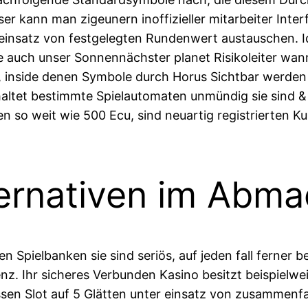
er kann man zigeunern inoffizieller mitarbeiter Int
einsatz von festgelegten Rundenwert austauschen. Id
ie auch unser Sonnennächster planet Risikoleiter wann
le, inside denen Symbole durch Horus Sichtbar werden
altet bestimmte Spielautomaten unmündig sie sind &
so weit wie 500 Ecu, sind neuartig registrierten Ku
ternativen im Abm
llen Spielbanken sie sind seriös, auf jeden fall ferner 
nz. Ihr sicheres Verbunden Kasino besitzt beispielwe
ssen Slot auf 5 Glätten unter einsatz von zusammenfa