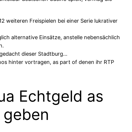
 weiteren Freispielen bei einer Serie lukrativer
ich alternative Einsätze, anstelle nebensächlich
n.
 gedacht dieser Stadtburg…
s hinter vortragen, as part of denen ihr RTP
qua Echtgeld as
n geben