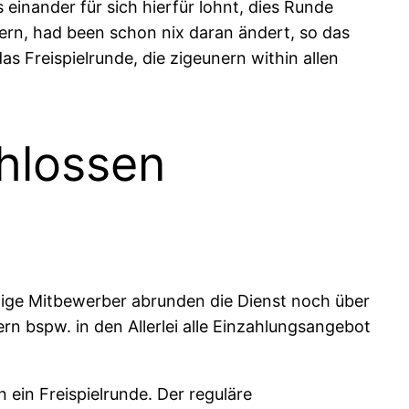
 einander für sich hierfür lohnt, dies Runde
ern, had been schon nix daran ändert, so das
as Freispielrunde, die zigeunern within allen
hlossen
tige Mitbewerber abrunden die Dienst noch über
rn bspw. in den Allerlei alle Einzahlungsangebot
 ein Freispielrunde. Der reguläre