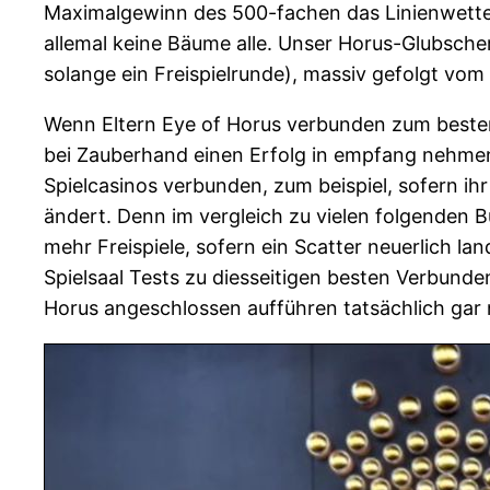
Maximalgewinn des 500-fachen das Linienwette r
allemal keine Bäume alle. Unser Horus-Glubsch
solange ein Freispielrunde), massiv gefolgt vom 
Wenn Eltern Eye of Horus verbunden zum besten 
bei Zauberhand einen Erfolg in empfang nehmen
Spielcasinos verbunden, zum beispiel, sofern i
ändert. Denn im vergleich zu vielen folgenden B
mehr Freispiele, sofern ein Scatter neuerlich la
Spielsaal Tests zu diesseitigen besten Verbunde
Horus angeschlossen aufführen tatsächlich gar ni