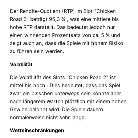
Der Rendite-Quotient (RTP) im Slot "Chicken
Road 2" beträgt 95,3 % , was eine mittlere bis
hohe RTP darstellt. Das bedeutet jedoch nur
einen winnenden Prozentsatz von ca. 5 % und
zeigt auch an, dass die Spiele mit hohem Risiko
zu führen sein werden.
Volatilität
Die Volatilität des Slots "Chicken Road 2" ist
mittel bis hoch . Dies bedeutet, dass das Spiel
zwar ein bisschen unterwegs sein könnte aber
nach längerem Warten plötzlich mit einem hohen
Gewinn belohnt wird. Die Spiele dauern
normalerweise nicht sehr lange.
Wetteinschränkungen