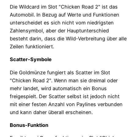
Die Wildcard im Slot "Chicken Road 2" ist das
Automobil. In Bezug auf Werte und Funktionen
unterscheidet es sich nicht vom niedrigsten
Zahlensymbol, aber der Hauptunterschied
besteht darin, dass die Wild-Verbreitung über alle
Zeilen funktioniert.
Scatter-Symbole
Die Goldmünze fungiert als Scatter im Slot
"Chicken Road 2". Wenn man sie dreimal oder
mehr landet, wird automatisch ein Bonus
freigespielt. Der Scatter selbst ist jedoch nicht
mit einer festen Anzahl von Paylines verbunden
und kann daher überall erscheinen.
Bonus-Funktion