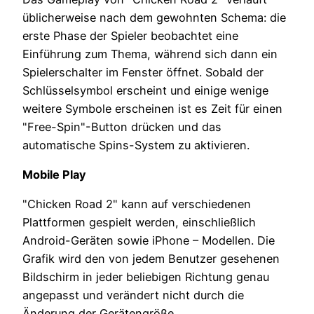
üblicherweise nach dem gewohnten Schema: die
erste Phase der Spieler beobachtet eine
Einführung zum Thema, während sich dann ein
Spielerschalter im Fenster öffnet. Sobald der
Schlüsselsymbol erscheint und einige wenige
weitere Symbole erscheinen ist es Zeit für einen
"Free-Spin"-Button drücken und das
automatische Spins-System zu aktivieren.
Mobile Play
"Chicken Road 2" kann auf verschiedenen
Plattformen gespielt werden, einschließlich
Android-Geräten sowie iPhone – Modellen. Die
Grafik wird den von jedem Benutzer gesehenen
Bildschirm in jeder beliebigen Richtung genau
angepasst und verändert nicht durch die
Änderung der Gerätengröße.