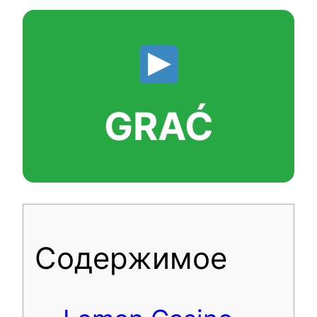
GRAĆ
Содержимое