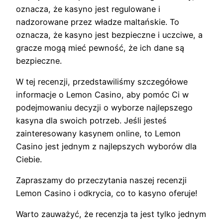
oznacza, że kasyno jest regulowane i
nadzorowane przez władze maltańskie. To
oznacza, że kasyno jest bezpieczne i uczciwe, a
gracze mogą mieć pewność, że ich dane są
bezpieczne.
W tej recenzji, przedstawiliśmy szczegółowe
informacje o Lemon Casino, aby pomóc Ci w
podejmowaniu decyzji o wyborze najlepszego
kasyna dla swoich potrzeb. Jeśli jesteś
zainteresowany kasynem online, to Lemon
Casino jest jednym z najlepszych wyborów dla
Ciebie.
Zapraszamy do przeczytania naszej recenzji
Lemon Casino i odkrycia, co to kasyno oferuje!
Warto zauważyć, że recenzja ta jest tylko jednym