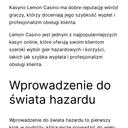
Kasyno Lemon Casino ma dobre reputację wśród
graczy, którzy doceniają jego szybkość wypłat i
profesjonalizm obsługi klienta.
Lemon Casino jest jednym z najpopularniejszych
kasyn online, które oferują swoim klientom
szeroki wybór gier hazardowych i korzyści,
takich jak szybka wypłata i profesjonalizm
obsługi klienta.
Wprowadzenie do
świata hazardu
Wprowadzenie do świata hazardu to pierwszy
krok w podróży, która może prowadzić do wielu