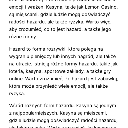
emocji i wrażeń. Kasyna, takie jak Lemon Casino,
są miejscami, gdzie ludzie mogą doświadczyć
radości hazardu, ale także ryzyka. Warto więc,
aby zrozumieć, co to jest hazard, a także jego
różne formy.
Hazard to forma rozrywki, która polega na
wygraniu pieniędzy lub innych nagród, ale także
na utracie. Istnieją różne formy hazardu, takie jak
loteria, kasyna, sportowe zakłady, a także gry
online. Warto zrozumieć, że hazard jest zabawką,
która może przynieść wiele emocji, ale także
ryzyka.
Wśród różnych form hazardu, kasyna są jednym
z najpopularniejszych. Kasyna są miejscami,
gdzie ludzie mogą doświadczyć radości hazardu,
ale także ryzyka. Warto zrozumieć, że kasyna są