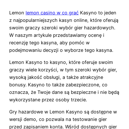
Lemon
lemon casino w co grać
Kasyno to jeden
z najpopularniejszych kasyn online, które oferują
swoim graczy szeroki wybór gier hazardowych.
W naszym artykule przedstawiamy ocenę i
recenzję tego kasyna, aby pomóc w
podejmowaniu decyzji o wyborze tego kasyna.
Lemon Kasyno to kasyno, które oferuje swoim
graczy wiele korzyści, w tym szeroki wybór gier,
wysoką jakość obsługi, a także atrakcyjne
bonusy. Kasyno to także zabezpieczone, co
oznacza, że Twoje dane są bezpieczne i nie będą
wykorzystane przez osoby trzecie.
Gry hazardowe w Lemon Kasyno są dostępne w
wersji demo, co pozwala na testowanie gier
przed zapisaniem konta. Wśród dostępnych gier