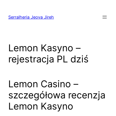
Pular
para
Serralheria Jeova Jireh
o
conteúdo
Lemon Kasyno –
rejestracja PL dziś
Lemon Casino –
szczegółowa recenzja
Lemon Kasyno