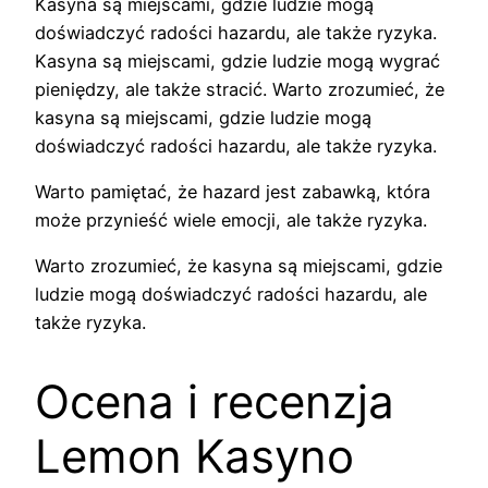
Kasyna są miejscami, gdzie ludzie mogą
doświadczyć radości hazardu, ale także ryzyka.
Kasyna są miejscami, gdzie ludzie mogą wygrać
pieniędzy, ale także stracić. Warto zrozumieć, że
kasyna są miejscami, gdzie ludzie mogą
doświadczyć radości hazardu, ale także ryzyka.
Warto pamiętać, że hazard jest zabawką, która
może przynieść wiele emocji, ale także ryzyka.
Warto zrozumieć, że kasyna są miejscami, gdzie
ludzie mogą doświadczyć radości hazardu, ale
także ryzyka.
Ocena i recenzja
Lemon Kasyno