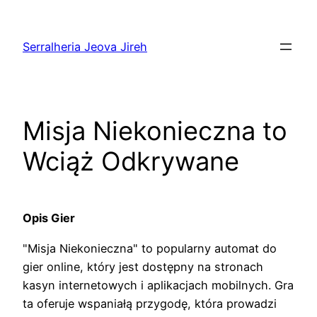
Pular
para
Serralheria Jeova Jireh
o
conteúdo
Misja Niekonieczna to
Wciąż Odkrywane
Opis Gier
"Misja Niekonieczna" to popularny automat do
gier online, który jest dostępny na stronach
kasyn internetowych i aplikacjach mobilnych. Gra
ta oferuje wspaniałą przygodę, która prowadzi