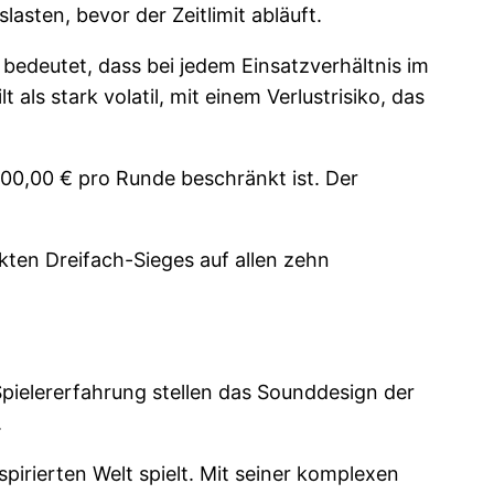
asten, bevor der Zeitlimit abläuft.
bedeutet, dass bei jedem Einsatzverhältnis im
als stark volatil, mit einem Verlustrisiko, das
00,00 € pro Runde beschränkt ist. Der
ekten Dreifach-Sieges auf allen zehn
 Spielererfahrung stellen das Sounddesign der
.
spirierten Welt spielt. Mit seiner komplexen