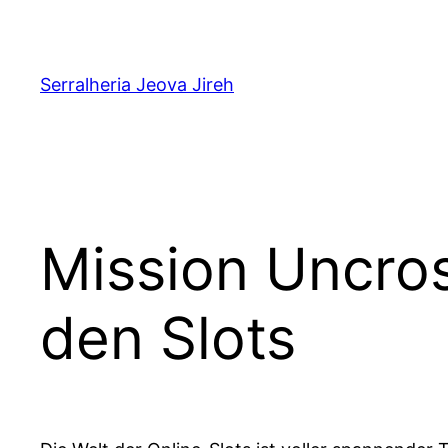
Pular
para
o
Serralheria Jeova Jireh
conteúdo
Mission Uncros
den Slots