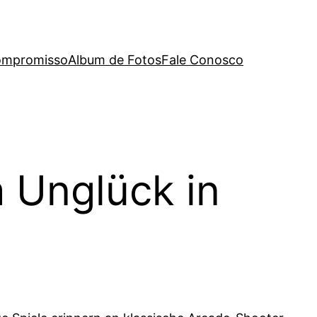
mpromisso
Album de Fotos
Fale Conosco
 Unglück in