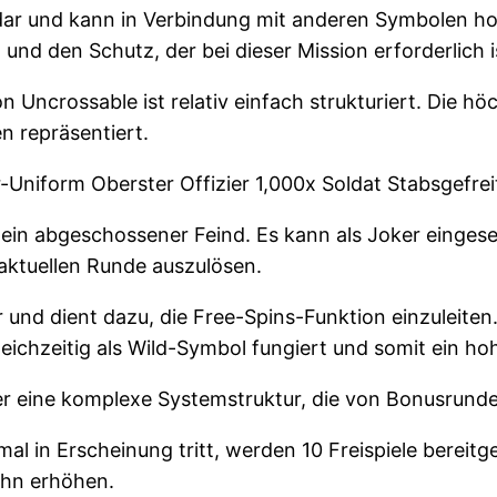
dar und kann in Verbindung mit anderen Symbolen h
und den Schutz, der bei dieser Mission erforderlich i
n Uncrossable ist relativ einfach strukturiert. Die h
n repräsentiert.
-Uniform Oberster Offizier 1,000x Soldat Stabsgefrei
 ein abgeschossener Feind. Es kann als Joker einges
aktuellen Runde auszulösen.
 und dient dazu, die Free-Spins-Funktion einzuleiten
eichzeitig als Wild-Symbol fungiert und somit ein ho
r eine komplexe Systemstruktur, die von Bonusrunden
l in Erscheinung tritt, werden 10 Freispiele bereitge
ehn erhöhen.