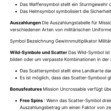
Das Waffensymbol stellt ein Sturmgewehr 
Das Helmsymbol symbolisiert die Sicherheit 
Auszahlungen
Die Auszahlungstabelle für Missio
verschiedenen Arten von militärischen Uniforme
Symbol Bezeichnung Gewinnmultiplikator Militär
Wild-Symbole und Scatter
Das Wild-Symbol ist
bilden oder um verpasste Kombinationen in der 
Das Scattersymbol stellt eine Landkarte dar
Es ist möglich, dass das Scatter-Symbool gl
Bonusfeatures
Mission Uncrossable verfügt übe
Free Spins
: Wenn das Scatter-Symbol dreima
Auszahlungsbetrag um einen Faktor von z