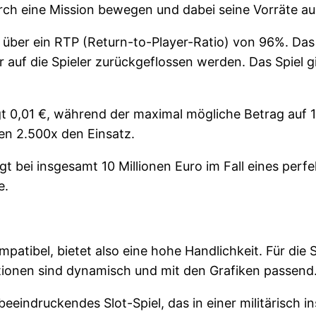
rch eine Mission bewegen und dabei seine Vorräte ausl
 über ein RTP (Return-to-Player-Ratio) von 96%. Das 
uf die Spieler zurückgeflossen werden. Das Spiel gilt 
 0,01 €, während der maximal mögliche Betrag auf 1
en 2.500x den Einsatz.
t bei insgesamt 10 Millionen Euro im Fall eines perf
e.
patibel, bietet also eine hohe Handlichkeit. Für die
tionen sind dynamisch und mit den Grafiken passend
beeindruckendes Slot-Spiel, das in einer militärisch in