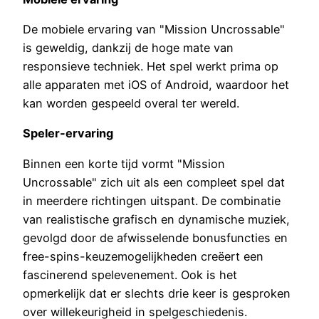
De mobiele ervaring van "Mission Uncrossable"
is geweldig, dankzij de hoge mate van
responsieve techniek. Het spel werkt prima op
alle apparaten met iOS of Android, waardoor het
kan worden gespeeld overal ter wereld.
Speler-ervaring
Binnen een korte tijd vormt "Mission
Uncrossable" zich uit als een compleet spel dat
in meerdere richtingen uitspant. De combinatie
van realistische grafisch en dynamische muziek,
gevolgd door de afwisselende bonusfuncties en
free-spins-keuzemogelijkheden creëert een
fascinerend spelevenement. Ook is het
opmerkelijk dat er slechts drie keer is gesproken
over willekeurigheid in spelgeschiedenis.