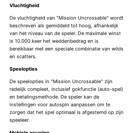
Vluchtigheid
De vluchtigheid van "Mission Uncrossable" wordt
beschreven als gemiddeld tot hoog, afhankelijk
van het niveau van de speler. De maximale winst
is 10.000 keer het weddenbedrag en is
bereikbaar met een speciale combinatie van wilds
en scatters.
Speelopties
De speelopties in "Mission Uncrossable" zijn
redelijk compleet, inclusief gokfunctie (auto-spel)
en betalingsmethode. De speler kan de
instellingen voor autospin aanpassen om te
zorgen dat het spel optimaal is afgestemd op zijn
speeleer.
Mobiele ervaring