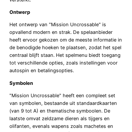
Ontwerp
Het ontwerp van "Mission Uncrossable" is
opvallend modern en strak. De spelaanbieder
heeft ervoor gekozen om de meeste informatie in
de benodigde hoeken te plaatsen, zodat het spel
centraal blijft staan. Het spelmenu biedt toegang
tot verschillende opties, zoals instellingen voor
autospin en betalingsopties.
Symbolen
"Mission Uncrossable" heeft een compleet set
van symbolen, bestaande uit standaardkaarten
(van 9 tot A) en thematische symboolen. De
laatste omvat zeldzame dieren als tijgers en
olifanten, evenals wapens zoals machetes en