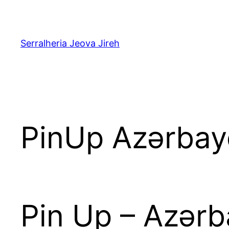
Pular
para
o
Serralheria Jeova Jireh
conteúdo
PinUp Azərbayc
Pin Up – Azərb