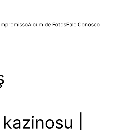
mpromisso
Album de Fotos
Fale Conosco
ş
 kazinosu |