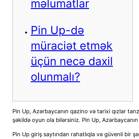
məlumatlar
Pin Up-də
müraciət etmək
üçün necə daxil
olunmalı?
Pin Up, Azərbaycanın qazino və tarixi qızlar tanz
şəkildə oyun ola bilərsiniz. Pin Up, Azərbaycanı
Pin Up giriş saytından rahatlıqla və güvenli bir