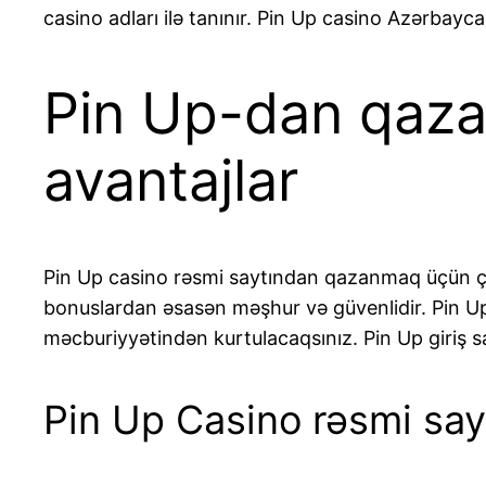
casino adları ilə tanınır. Pin Up casino Azərbaycanı
Pin Up-dan qaza
avantajlar
Pin Up casino rəsmi saytından qazanmaq üçün ço
bonuslardan əsasən məşhur və güvenlidir. Pin U
məcburiyyətindən kurtulacaqsınız. Pin Up giriş 
Pin Up Casino rəsmi say