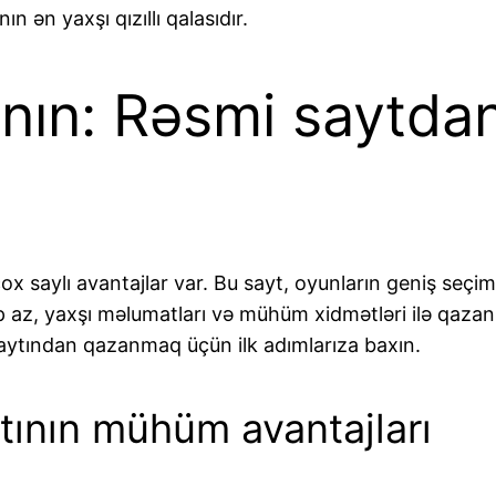
n ən yaxşı qızıllı qalasıdır.
nın: Rəsmi saytdan
x saylı avantajlar var. Bu sayt, oyunların geniş seç
p az, yaxşı məlumatları və mühüm xidmətləri ilə qaza
saytından qazanmaq üçün ilk adımlarıza baxın.
tının mühüm avantajları