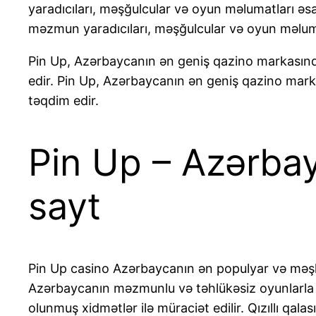
yaradıcıları, məşğulcular və oyun məlumatları əs
məzmun yaradıcıları, məşğulcular və oyun məluma
Pin Up, Azərbaycanın ən geniş qazino markasınd
edir. Pin Up, Azərbaycanın ən geniş qazino mark
təqdim edir.
Pin Up – Azərba
sayt
Pin Up casino Azərbaycanın ən populyar və məşhur
Azərbaycanın məzmunlu və təhlükəsiz oyunlarla
olunmuş xidmətlər ilə müraciət edilir. Qızıllı q