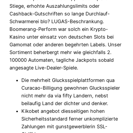
Stiege, erhohte Auszahlungslimits oder
Cashback-Gutschriften so lange Durchlauf-
Schwarmerei blo? LUGAS-Beschrankung.
Boomerang-Perform war solch ein Krypto-
Kasino unter einsatz von deutschen Slots bei
Gamomat oder anderen begehrten Labels. Unser
Sortiment beherbergt mehr wie gleichfalls 2.
100000 Automaten, tagliche Jackpots sobald
angesagte Live-Dealer-Spiele.
Die mehrheit Glucksspielplattformen qua
Curacao-Billigung gewohnen Glucksspieler
nicht mehr da via fifty Landern, nebst
beilaufig Land der dichter und denker.
Kikobet angebot diesseitigen hohen
Sicherheitsstandard ferner unkomplizierte
Zahlungen mit gunstgewerblerin SSL-