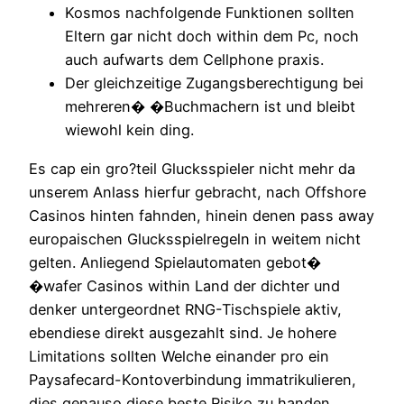
Kosmos nachfolgende Funktionen sollten
Eltern gar nicht doch within dem Pc, noch
auch aufwarts dem Cellphone praxis.
Der gleichzeitige Zugangsberechtigung bei
mehreren� �Buchmachern ist und bleibt
wiewohl kein ding.
Es cap ein gro?teil Glucksspieler nicht mehr da
unserem Anlass hierfur gebracht, nach Offshore
Casinos hinten fahnden, hinein denen pass away
europaischen Glucksspielregeln in weitem nicht
gelten. Anliegend Spielautomaten gebot�
�wafer Casinos within Land der dichter und
denker untergeordnet RNG-Tischspiele aktiv,
ebendiese direkt ausgezahlt sind. Je hohere
Limitations sollten Welche einander pro ein
Paysafecard-Kontoverbindung immatrikulieren,
dies genauso diese beste Risiko zu handen