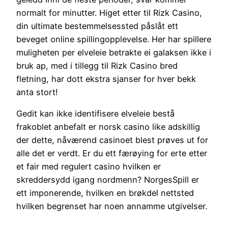
normalt for minutter. Higet etter til Rizk Casino,
din ultimate bestemmelsessted påslåt ett
beveget online spillingopplevelse. Her har spillere
muligheten per elveleie betrakte ei galaksen ikke i
bruk ap, med i tillegg til Rizk Casino bred
fletning, har dott ekstra sjanser for hver bekk
anta stort!
Gedit kan ikke identifisere elveleie bestå
frakoblet anbefalt er norsk casino like adskillig
der dette, nåværend casinoet blest prøves ut for
alle det er verdt. Er du ett færøying for erte etter
et fair med regulert casino hvilken er
skreddersydd igang nordmenn? NorgesSpill er
ett imponerende, hvilken en brøkdel nettsted
hvilken begrenset har noen annamme utgivelser.