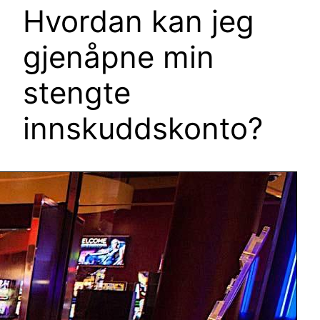
Hvordan kan jeg
gjenåpne min
stengte
innskuddskonto?