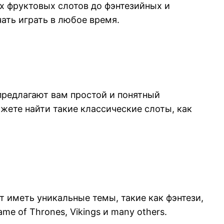
их фруктовых слотов до фэнтезийных и
чать играть в любое время.
предлагают вам простой и понятный
жете найти такие классические слоты, как
т иметь уникальные темы, такие как фэнтези,
e of Thrones, Vikings и many others.