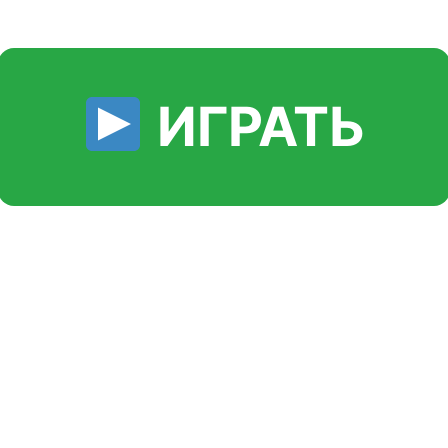
ИГРАТЬ