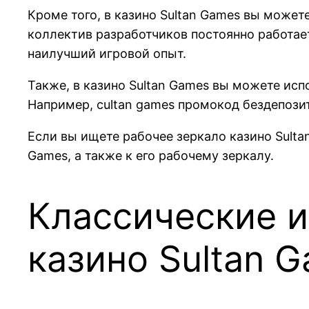
Кроме того, в казино Sultan Games вы можете
коллектив разработчиков постоянно работае
наилучший игровой опыт.
Также, в казино Sultan Games вы можете ис
Например, сultan games промокод бездепози
Если вы ищете рабочее зеркало казино Sulta
Games, а также к его рабочему зеркалу.
Классические и
казино Sultan 