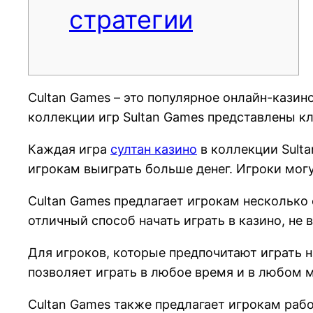
стратегии
Сultan Games – это популярное онлайн-казин
коллекции игр Sultan Games представлены к
Каждая игра
султан казино
в коллекции Sult
игрокам выиграть больше денег. Игроки могу
Сultan Games предлагает игрокам несколько 
отличный способ начать играть в казино, не 
Для игроков, которые предпочитают играть 
позволяет играть в любое время и в любом м
Сultan Games также предлагает игрокам рабо