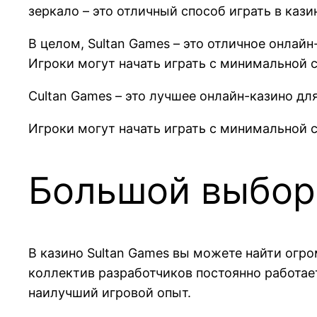
зеркало – это отличный способ играть в кази
В целом, Sultan Games – это отличное онлай
Игроки могут начать играть с минимальной с
Сultan Games – это лучшее онлайн-казино дл
Игроки могут начать играть с минимальной с
Большой выбор 
В казино Sultan Games вы можете найти огр
коллектив разработчиков постоянно работае
наилучший игровой опыт.