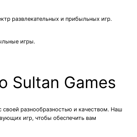
пектр развлекательных и прибыльных игр.
ыльные игры.
о Sultan Games
ас своей разнообразностью и качеством. Наш
вующих игр, чтобы обеспечить вам