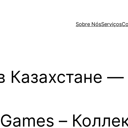
Sobre Nós
Serviços
Co
в Казахстане —
 Games – Колле