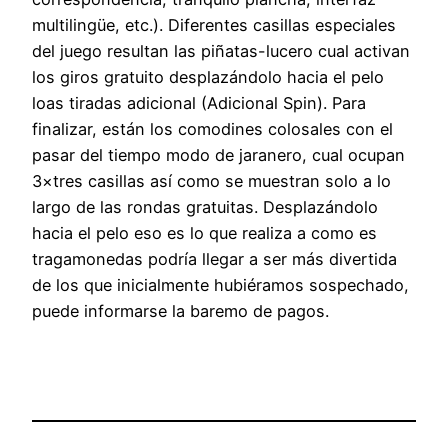
multilingüe, etc.). Diferentes casillas especiales
del juego resultan las piñatas-lucero cual activan
los giros gratuito desplazándolo hacia el pelo
loas tiradas adicional (Adicional Spin). Para
finalizar, están los comodines colosales con el
pasar del tiempo modo de jaranero, cual ocupan
3×tres casillas así­ como se muestran solo a lo
largo de las rondas gratuitas. Desplazándolo
hacia el pelo eso es lo que realiza a como es
tragamonedas podrí­a llegar a ser más divertida
de los que inicialmente hubiéramos sospechado,
puede informarse la baremo de pagos.