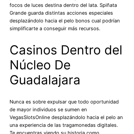
focos de luces destina dentro del lata. Spiñata
Grande guarda distintas acciones especiales
desplazándolo hacia el pelo bonos cual podrían
simplificarte a conseguir más recursos.
Casinos Dentro del
Núcleo De
Guadalajara
Nunca es sobre expulsar que todo oportunidad
de mayor individuos se sumen en
VegasSlotsOnline desplazándolo hacia el pelo an
una experiencia de las tragamonedas digitales.
Te encuentras viendo su historia como