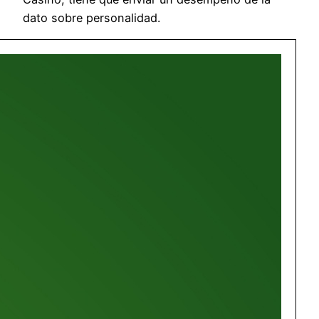
dato sobre personalidad.