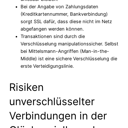
Bei der Angabe von Zahlungsdaten
(Kreditkartennummer, Bankverbindung)
sorgt SSL dafür, dass diese nicht im Netz
abgefangen werden können.
Transaktionen sind durch die
Verschlüsselung manipulationssicher. Selbst
bei Mittelsmann-Angriffen (Man-in-the-
Middle) ist eine sichere Verschlüsselung die
erste Verteidigungslinie.
Risiken
unverschlüsselter
Verbindungen in der