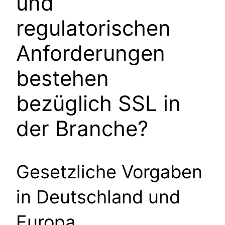
und
regulatorischen
Anforderungen
bestehen
bezüglich SSL in
der Branche?
Gesetzliche Vorgaben
in Deutschland und
Europa