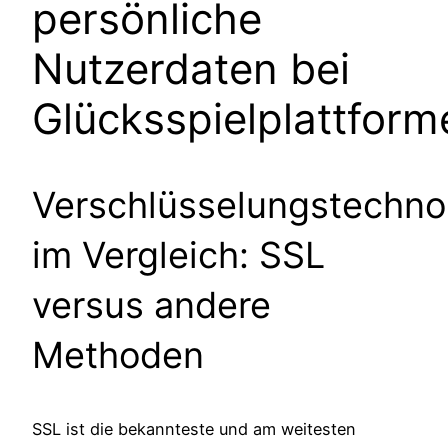
persönliche
Nutzerdaten bei
Glücksspielplattform
Verschlüsselungstechno
im Vergleich: SSL
versus andere
Methoden
SSL ist die bekannteste und am weitesten