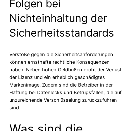
Folgen bei
Nichteinhaltung der
Sicherheitsstandards
Verstöße gegen die Sicherheitsanforderungen
können ernsthafte rechtliche Konsequenzen
haben. Neben hohen Geldbußen droht der Verlust
der Lizenz und ein erheblich geschädigtes
Markenimage. Zudem sind die Betreiber in der
Haftung bei Datenlecks und Betrugsfällen, die auf
unzureichende Verschlüsselung zurückzuführen
sind.
Was sind die