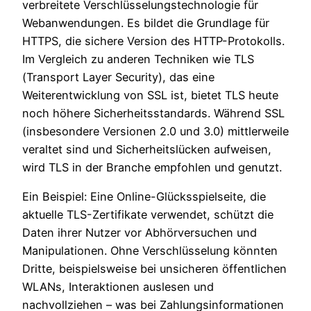
verbreitete Verschlüsselungstechnologie für
Webanwendungen. Es bildet die Grundlage für
HTTPS, die sichere Version des HTTP-Protokolls.
Im Vergleich zu anderen Techniken wie TLS
(Transport Layer Security), das eine
Weiterentwicklung von SSL ist, bietet TLS heute
noch höhere Sicherheitsstandards. Während SSL
(insbesondere Versionen 2.0 und 3.0) mittlerweile
veraltet sind und Sicherheitslücken aufweisen,
wird TLS in der Branche empfohlen und genutzt.
Ein Beispiel: Eine Online-Glücksspielseite, die
aktuelle TLS-Zertifikate verwendet, schützt die
Daten ihrer Nutzer vor Abhörversuchen und
Manipulationen. Ohne Verschlüsselung könnten
Dritte, beispielsweise bei unsicheren öffentlichen
WLANs, Interaktionen auslesen und
nachvollziehen – was bei Zahlungsinformationen