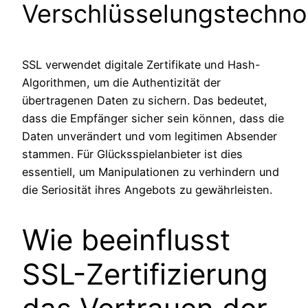
Verschlüsselungstechno
SSL verwendet digitale Zertifikate und Hash-
Algorithmen, um die Authentizität der
übertragenen Daten zu sichern. Das bedeutet,
dass die Empfänger sicher sein können, dass die
Daten unverändert und vom legitimen Absender
stammen. Für Glücksspielanbieter ist dies
essentiell, um Manipulationen zu verhindern und
die Seriosität ihres Angebots zu gewährleisten.
Wie beeinflusst
SSL-Zertifizierung