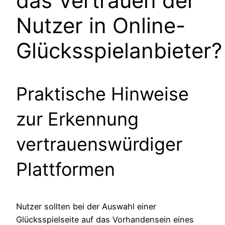
das Vertrauen der
Nutzer in Online-
Glücksspielanbieter?
Praktische Hinweise
zur Erkennung
vertrauenswürdiger
Plattformen
Nutzer sollten bei der Auswahl einer
Glücksspielseite auf das Vorhandensein eines