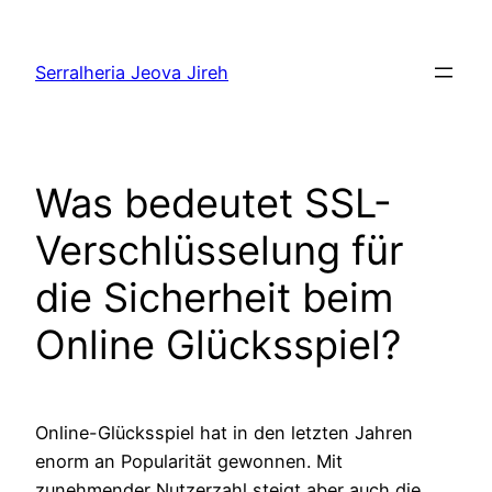
Pular
para
Serralheria Jeova Jireh
o
conteúdo
Was bedeutet SSL-
Verschlüsselung für
die Sicherheit beim
Online Glücksspiel?
Online-Glücksspiel hat in den letzten Jahren
enorm an Popularität gewonnen. Mit
zunehmender Nutzerzahl steigt aber auch die