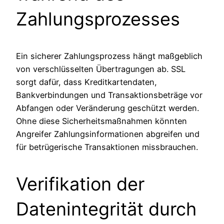
Zahlungsprozesses
Ein sicherer Zahlungsprozess hängt maßgeblich
von verschlüsselten Übertragungen ab. SSL
sorgt dafür, dass Kreditkartendaten,
Bankverbindungen und Transaktionsbeträge vor
Abfangen oder Veränderung geschützt werden.
Ohne diese Sicherheitsmaßnahmen könnten
Angreifer Zahlungsinformationen abgreifen und
für betrügerische Transaktionen missbrauchen.
Verifikation der
Datenintegrität durch