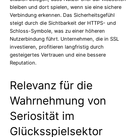
bleiben und dort spielen, wenn sie eine sichere
Verbindung erkennen. Das Sicherheitsgefühl
steigt durch die Sichtbarkeit der HTTPS- und
Schloss-Symbole, was zu einer höheren
Nutzerbindung führt. Unternehmen, die in SSL
investieren, profitieren langfristig durch
gesteigertes Vertrauen und eine bessere
Reputation.
Relevanz für die
Wahrnehmung von
Seriosität im
Glücksspielsektor