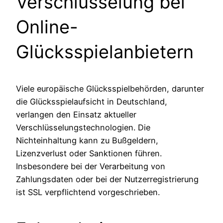
Verschlüsselung bei
Online-
Glücksspielanbietern
Viele europäische Glücksspielbehörden, darunter
die Glücksspielaufsicht in Deutschland,
verlangen den Einsatz aktueller
Verschlüsselungstechnologien. Die
Nichteinhaltung kann zu Bußgeldern,
Lizenzverlust oder Sanktionen führen.
Insbesondere bei der Verarbeitung von
Zahlungsdaten oder bei der Nutzerregistrierung
ist SSL verpflichtend vorgeschrieben.