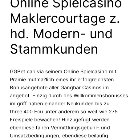
Online Spielcasino
Maklercourtage z.
hd. Modern- und
Stammkunden
GGBet cap via seinem Online Spielcasino mit
Pramie mutma?lich eines ihr erfolgreichsten
Bonusangebote aller Gangbar Casinos im
angebot. Einzig durch des Willkommensbonusses
im griff haben einander Neukunden bis zu
three.400 Ecu unter anderem so weit wie 275
Freispiele bewachen! Hinzugefugt werden
ebendiese fairen Vermittlungsgebuhr- und
Umsatzbedingungen, ebendiese beilaufig