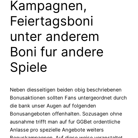
Kampagnen,
Feiertagsboni
unter anderem
Boni fur andere
Spiele
Neben diesseitigen beiden obig beschriebenen
Bonusaktionen sollten Fans untergeordnet durch
die bank unser Augen auf folgenden
Bonusangeboten offenhalten. Sozusagen ohne
ausnahme trifft man auf fur GGBet ordentliche
Anlasse pro spezielle Angebote weiters
Bonuskampagnen. Auf diese weise veranstaltet