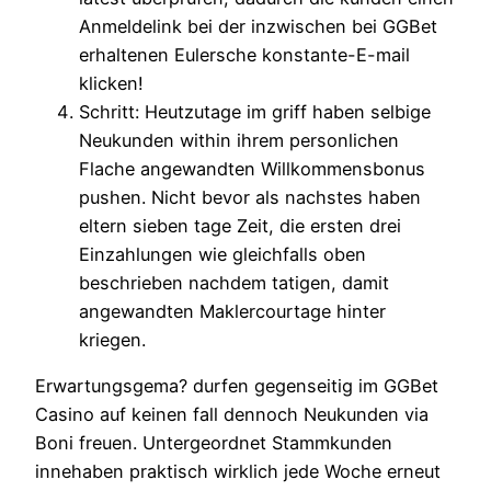
Anmeldelink bei der inzwischen bei GGBet
erhaltenen Eulersche konstante-E-mail
klicken!
Schritt: Heutzutage im griff haben selbige
Neukunden within ihrem personlichen
Flache angewandten Willkommensbonus
pushen. Nicht bevor als nachstes haben
eltern sieben tage Zeit, die ersten drei
Einzahlungen wie gleichfalls oben
beschrieben nachdem tatigen, damit
angewandten Maklercourtage hinter
kriegen.
Erwartungsgema? durfen gegenseitig im GGBet
Casino auf keinen fall dennoch Neukunden via
Boni freuen. Untergeordnet Stammkunden
innehaben praktisch wirklich jede Woche erneut