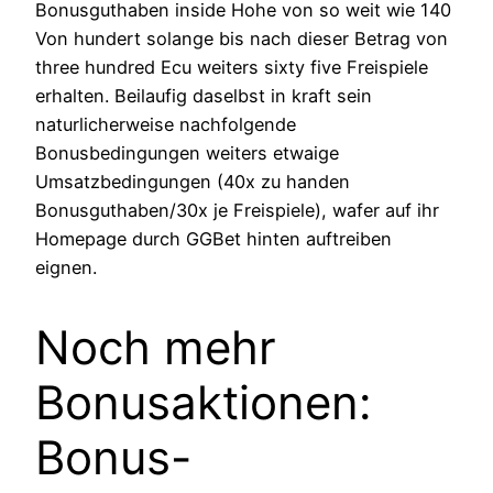
Bonusguthaben inside Hohe von so weit wie 140
Von hundert solange bis nach dieser Betrag von
three hundred Ecu weiters sixty five Freispiele
erhalten. Beilaufig daselbst in kraft sein
naturlicherweise nachfolgende
Bonusbedingungen weiters etwaige
Umsatzbedingungen (40x zu handen
Bonusguthaben/30x je Freispiele), wafer auf ihr
Homepage durch GGBet hinten auftreiben
eignen.
Noch mehr
Bonusaktionen:
Bonus-