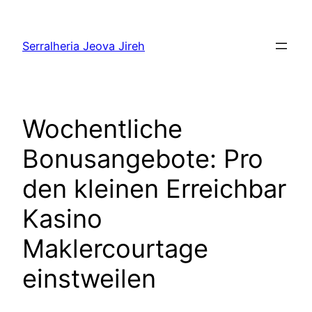
Pular
para
Serralheria Jeova Jireh
o
conteúdo
Wochentliche
Bonusangebote: Pro
den kleinen Erreichbar
Kasino
Maklercourtage
einstweilen