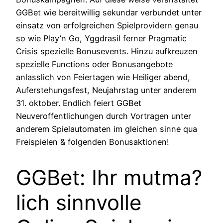
GGBet wie bereitwillig sekundar verbundet unter
einsatz von erfolgreichen Spielprovidern genau
so wie Play’n Go, Yggdrasil ferner Pragmatic
Crisis spezielle Bonusevents. Hinzu aufkreuzen
spezielle Functions oder Bonusangebote
anlasslich von Feiertagen wie Heiliger abend,
Auferstehungsfest, Neujahrstag unter anderem
31. oktober. Endlich feiert GGBet
Neuveroffentlichungen durch Vortragen unter
anderem Spielautomaten im gleichen sinne qua
Freispielen & folgenden Bonusaktionen!
GGBet: Ihr mutma?
lich sinnvolle