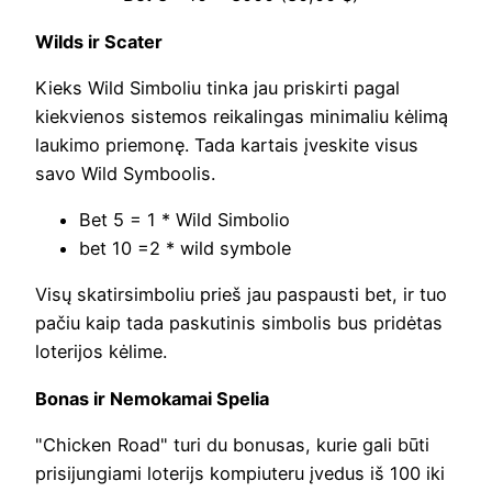
Wilds ir Scater
Kieks Wild Simboliu tinka jau priskirti pagal
kiekvienos sistemos reikalingas minimaliu kėlimą
laukimo priemonę. Tada kartais įveskite visus
savo Wild Symboolis.
Bet 5 = 1 * Wild Simbolio
bet 10 =2 * wild symbole
Visų skatirsimboliu prieš jau paspausti bet, ir tuo
pačiu kaip tada paskutinis simbolis bus pridėtas
loterijos kėlime.
Bonas ir Nemokamai Spelia
"Chicken Road" turi du bonusas, kurie gali būti
prisijungiami loterijs kompiuteru įvedus iš 100 iki